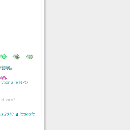
 voor alle NPO
ndoorn"
us 2010
Redactie