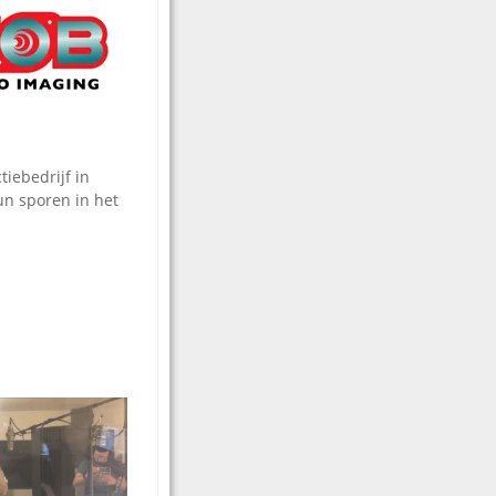
iebedrijf in
un sporen in het