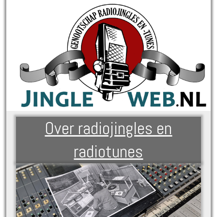
Over radiojingles en
radiotunes