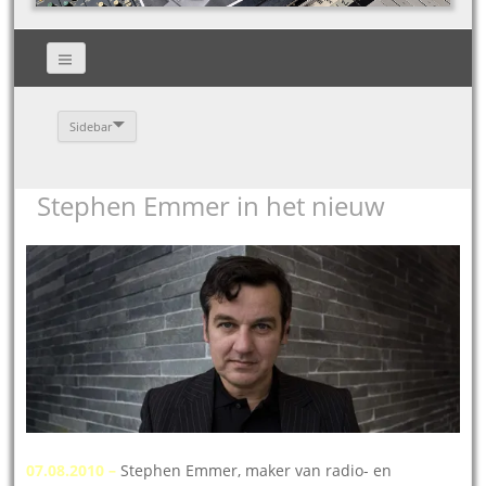
Sidebar
Stephen Emmer in het nieuw
07.08.2010 –
Stephen Emmer, maker van radio- en