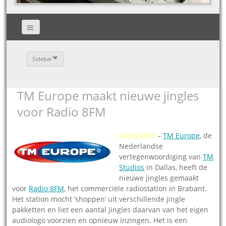
Sidebar
TM Europe maakt nieuwe jingles
voor Radio 8FM
28.06.2010
–
TM Europe
, de
Nederlandse
vertegenwoordiging van
TM
Studios
in Dallas, heeft de
nieuwe jingles gemaakt
voor
Radio 8FM
, het commerciële radiostation in Brabant.
Het station mocht ‘shoppen’ uit verschillende jingle
pakketten en liet een aantal jingles daarvan van het eigen
audiologo voorzien en opnieuw inzingen. Het is een