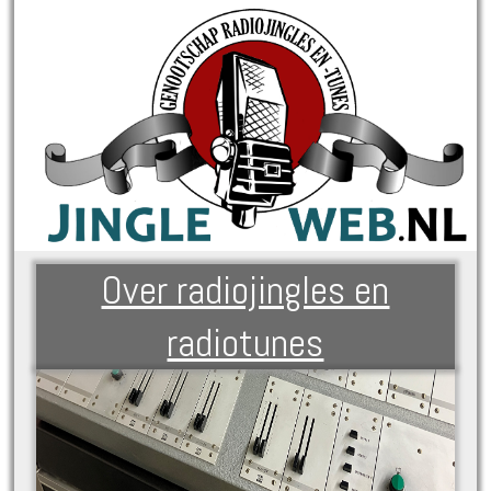
Over radiojingles en
radiotunes