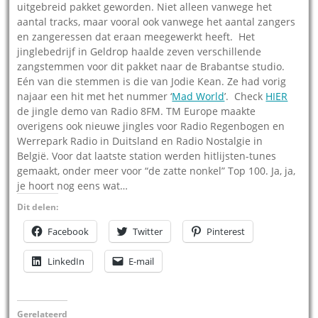
uitgebreid pakket geworden. Niet alleen vanwege het
aantal tracks, maar vooral ook vanwege het aantal zangers
en zangeressen dat eraan meegewerkt heeft. Het
jinglebedrijf in Geldrop haalde zeven verschillende
zangstemmen voor dit pakket naar de Brabantse studio.
Eén van die stemmen is die van Jodie Kean. Ze had vorig
najaar een hit met het nummer ‘
Mad World
’. Check
HIER
de jingle demo van Radio 8FM. TM Europe maakte
overigens ook nieuwe jingles voor Radio Regenbogen en
Werrepark Radio in Duitsland en Radio Nostalgie in
België. Voor dat laatste station werden hitlijsten-tunes
gemaakt, onder meer voor “de zatte nonkel” Top 100. Ja, ja,
je hoort nog eens wat…
Dit delen:
Facebook
Twitter
Pinterest
LinkedIn
E-mail
Gerelateerd