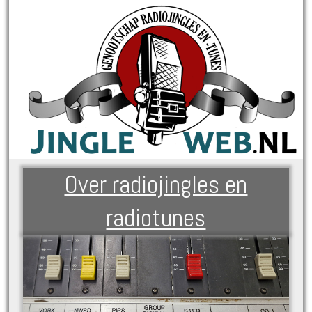
Over radiojingles en
radiotunes