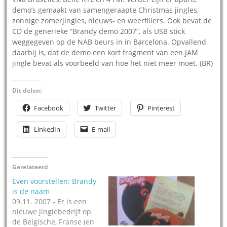
demo’s gemaakt van samengeraapte Christmas jingles,
zonnige zomerjingles, nieuws- en weerfillers. Ook bevat de
CD de generieke “Brandy demo 2007”, als USB stick
weggegeven op de NAB beurs in in Barcelona. Opvallend
daarbij is, dat de demo een kort fragment van een JAM
jingle bevat als voorbeeld van hoe het niet meer moet. (BR)
Dit delen:
Facebook
Twitter
Pinterest
LinkedIn
E-mail
Gerelateerd
Even voorstellen: Brandy
is de naam
09.11. 2007 - Er is een
nieuwe jinglebedrijf op
de Belgische, Franse (en