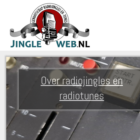
Over radiojingles en
radiotunes