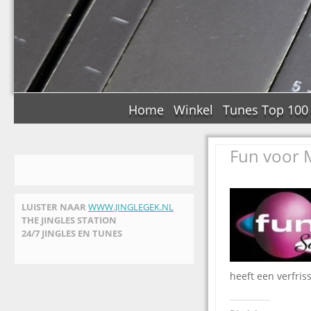
Home
Winkel
Tunes Top 100
Fun voor 
LUISTER NAAR
WWW.JINGLEGEK.NL
THE JINGLES STATION
24/7 JINGLES EN TUNES
heeft een verfri