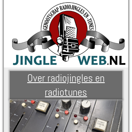
Over radiojingles en
radiotunes