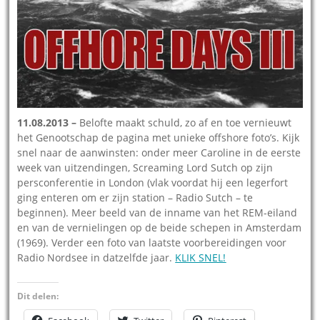
11.08.2013 –
Belofte maakt schuld, zo af en toe vernieuwt
het Genootschap de pagina met unieke offshore foto’s. Kijk
snel naar de aanwinsten: onder meer Caroline in de eerste
week van uitzendingen, Screaming Lord Sutch op zijn
persconferentie in London (vlak voordat hij een legerfort
ging enteren om er zijn station – Radio Sutch – te
beginnen). Meer beeld van de inname van het REM-eiland
en van de vernielingen op de beide schepen in Amsterdam
(1969). Verder een foto van laatste voorbereidingen voor
Radio Nordsee in datzelfde jaar.
KLIK SNEL!
Dit delen: