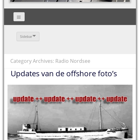
Sidebar
Category Archives: Radio Nordsee
Updates van de offshore foto’s