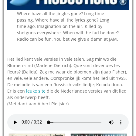
Where have all the jingles gone? Long time
passing. Where have all the lyrics gone? Long
time ago. Imagination on the air. Killed by
shotguns everywhere. When will the fad be done?
Radio can be fun. You bet we give a damn at JAM.
Het lied kent vele versies in vele talen. Sag mir wo die
Blumen sind (Marlene Dietrich). Que sont devenues les
fleurs? (Dalida). Zeg me waar de bloemen zijn (Jaap Fisher),
en vele, vele andere. Oorspronkelijk komt het lied uit 1955.
De melodie is van een Russisch volksliedje; Koloda duda.
Er is een
leuke site
die de Nederlandse versies van dit lied
als onderwerp heeft.
(Met dank aan Albert Pleijsier)