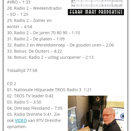
AVRO – 1:33
28. Radio 2 – Weekendradio
– EO – 1:25
29. Radio 2 – Zomer en
winter – 4:54
30. Radio 2 – De jaren 70 80 90 – 1:10
31. Radio 2 – De platen – 1:09
32. Radio 2 en Wereldomroep – De gouden uren – 2:06
33. Bonus: De Duiters – 4:22
34. Bonus: Radio 2 – uitleg uuropener – 2:13
Totaaltijd 77:58
CD 2
01. Nationale Hitparade TROS Radio 3 1:21
02. TROS TV leader 0:42
03. Radio 5 – 3:50
04. Omroep Flevoland – 7:05
05. Radio Drenthe 5:41. Zie
ook
VIDEO
van RTV Drenthe
opnamen.