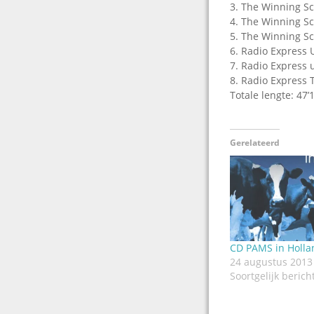
3. The Winning Sc
4. The Winning Sc
5. The Winning Scor
6. Radio Express 
7. Radio Express 
8. Radio Express T
Totale lengte: 47’
Gerelateerd
CD PAMS in Holla
24 augustus 2013
Soortgelijk berich