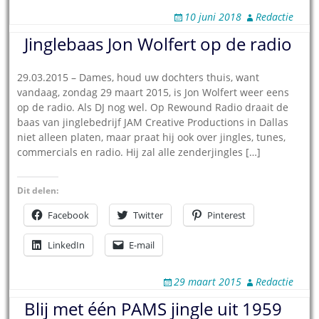
10 juni 2018
Redactie
Jinglebaas Jon Wolfert op de radio
29.03.2015 – Dames, houd uw dochters thuis, want
vandaag, zondag 29 maart 2015, is Jon Wolfert weer eens
op de radio. Als DJ nog wel. Op Rewound Radio draait de
baas van jinglebedrijf JAM Creative Productions in Dallas
niet alleen platen, maar praat hij ook over jingles, tunes,
commercials en radio. Hij zal alle zenderjingles […]
Dit delen:
Facebook
Twitter
Pinterest
LinkedIn
E-mail
29 maart 2015
Redactie
Blij met één PAMS jingle uit 1959