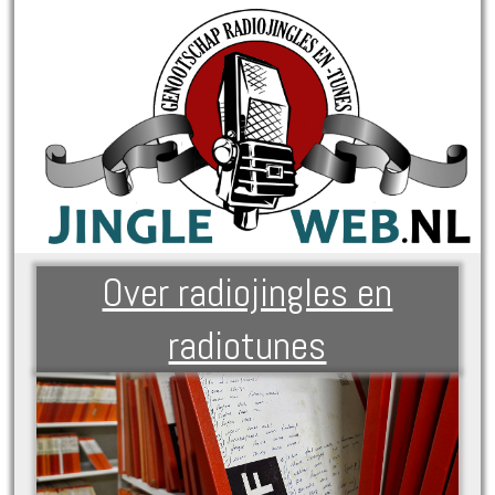
Over radiojingles en
radiotunes